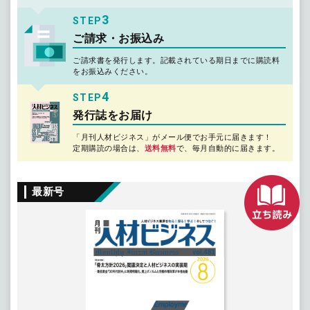
3
STEP
ご請求・お振込み
ご請求書を発行します。記載されている期日までに購読料
をお振込みください。
4
STEP
発行誌をお届け
「月刊人材ビジネス」がメール便でお手元に届きます！
定期購読の場合は、
送料無料
で、毎月自動的に届きます。
最新号