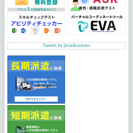
Tweets by jinzaibusiness