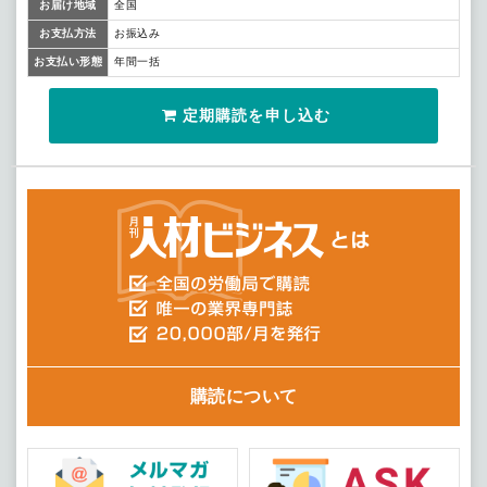
お届け地域
全国
お支払方法
お振込み
お支払い形態
年間一括
定期購読を申し込む
購読について